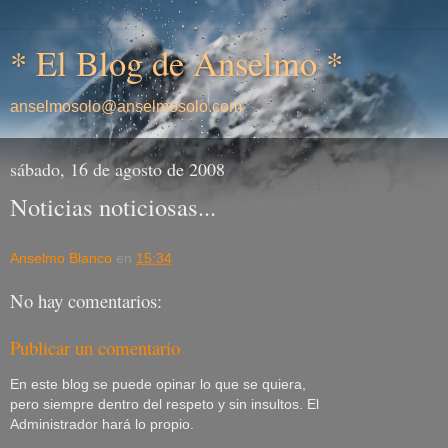
* El Blog de Anselmo *
anselmosolo@anselmosolo.com
sábado, 16 de agosto de 2008
Noticias noticiosas...
Anselmo Blanco
en
15:34
No hay comentarios:
Publicar un comentario
En este blog se puede opinar lo que se quiera,
pero siempre dentro del respeto y sin insultos. El
Administrador hará lo propio.