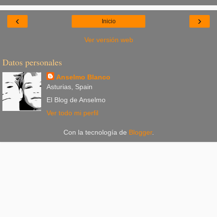
‹
›
Inicio
Ver versión web
Datos personales
Anselmo Blanco
Asturias, Spain
El Blog de Anselmo
Ver todo mi perfil
Con la tecnología de
Blogger
.