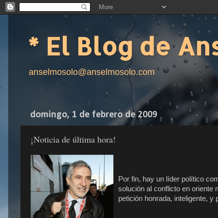
* El Blog de An
anselmosolo@anselmosolo.com
domingo, 1 de febrero de 2009
¡Noticia de última hora!
Por fin, hay un líder político 
solución al conflicto en oriente
petición honrada, inteligente, y