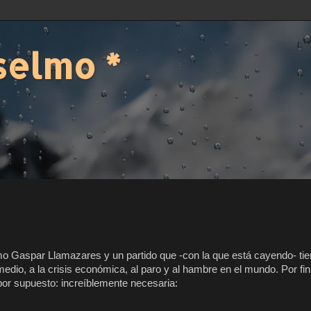
selmo *
como Gaspar Llamazares y un partido que -con la que está cayendo- tie
 medio, a la crisis económica, al paro y al hambre en el mundo. Por fi
 por supuesto: increíblemente necesaria: