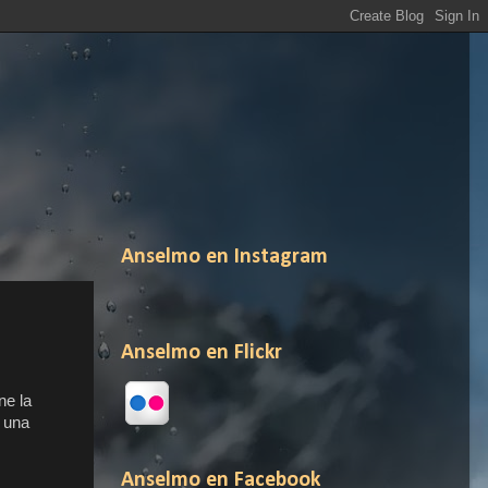
Anselmo en Instagram
Anselmo en Flickr
ne la
n una
Anselmo en Facebook