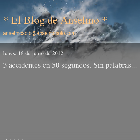
* El Blog de Anselmo *
anselmosolo@anselmosolo.com
lunes, 18 de junio de 2012
3 accidentes en 50 segundos. Sin palabras...