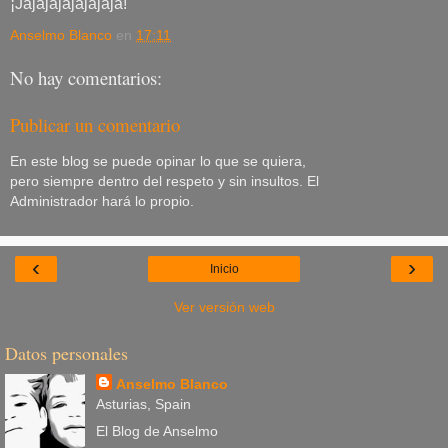
¡Jajajajajajajaja!
Anselmo Blanco
en
17:11
No hay comentarios:
Publicar un comentario
En este blog se puede opinar lo que se quiera,
pero siempre dentro del respeto y sin insultos. El
Administrador hará lo propio.
‹
›
Inicio
Ver versión web
Datos personales
Anselmo Blanco
Asturias, Spain
El Blog de Anselmo