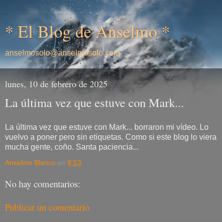
* El Blog de Anselmo *
anselmosolo@anselmosolo.com
lunes, 10 de febrero de 2025
La última vez que estuve con Mark...
La última vez que estuve con Mark... borraron mi vídeo. Lo
vuelvo a poner pero sin etiquetas. Como si este blog lo viera
mucha gente, coño. Santa paciencia...
Anselmo Blanco
en
8:53
No hay comentarios:
Publicar un comentario